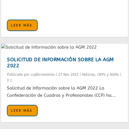
LEER MÁS
SOLICITUD DE INFORMACIÓN SOBRE LA AGM
2022
Publicado por
ccpferroviarios
|
27 Nov 2022
|
Noticias
,
OEPs y AGMs
|
0
Solicitud de Información sobre la AGM 2022 La
Confederación de Cuadros y Profesionales (CCP) ha...
LEER MÁS