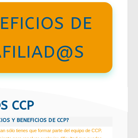
EFICIOS DE
AFILIAD@S
OS CCP
IOS Y BENEFICIOS DE CCP?
tan sólo tienes que formar parte del equipo de CCP.